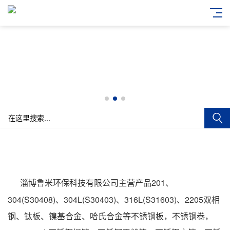
淄博鲁米环保科技有限公司主营产品201、
304(S30408)、304L(S30403)、316L(S31603)、2205双相
钢、钛板、镍基合金、哈氏合金等
不锈钢板
，不锈钢卷，