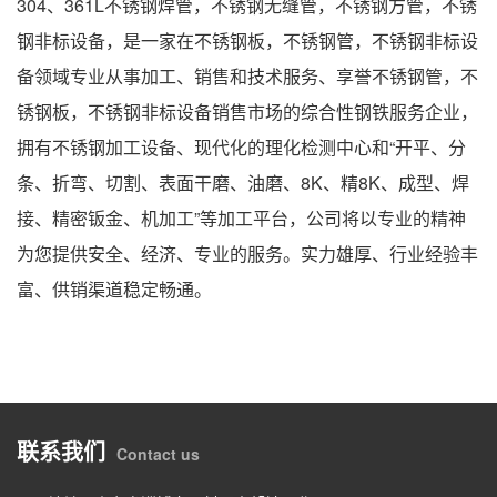
304、361L不锈钢焊管，
不锈钢无缝管
，不锈钢方管，不锈
钢非标设备，是一家在
不锈钢板
，不锈钢管，不锈钢非标设
备领域专业从事加工、销售和技术服务、享誉不锈钢管，
不
锈钢板
，不锈钢非标设备销售市场的综合性钢铁服务企业，
拥有不锈钢加工设备、现代化的理化检测中心和“开平、分
条、折弯、切割、表面干磨、油磨、8K、精8K、成型、焊
接、精密钣金、机加工”等加工平台，公司将以专业的精神
为您提供安全、经济、专业的服务。实力雄厚、行业经验丰
富、供销渠道稳定畅通。
联系我们
Contact us