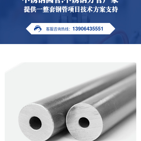
13906435551
客服咨询热线：