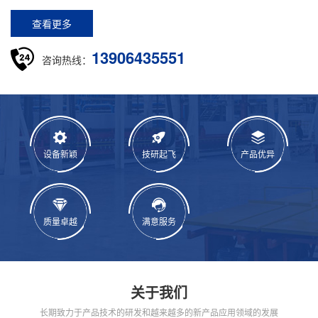
查看更多
13906435551
咨询热线：
设备新颖
技研起飞
产品优异
质量卓越
满意服务
关于我们
长期致力于产品技术的研发和越来越多的新产品应用领域的发展