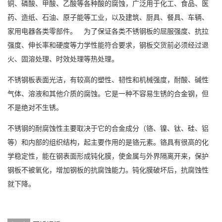
铜、磷酸、甲酸、乙酸等各种酸的腐蚀，广泛用于化工、食品、医
药、造纸、石油、原子能等工业，以及建筑、厨具、餐具、车辆、
家用电器各类零部件。 为了保证各类
不锈钢板
的屈服强度、抗拉
强度、伸长率和硬度等力学性能符合要求，钢板交货前必须经过退
火、固溶处理、时效处理等热处理。
不锈钢板表面光洁，有较高的塑性、韧性和机械强度，耐酸、碱性
气体、溶液和其他介质的腐蚀。它是一种不容易生锈的合金钢，但
不是绝对不生锈。
不锈钢的耐腐蚀性主要取决于它的合金成分（铬、镍、钛、硅、铝
等）和内部的组织结构，起主要作用的是铬元素。铬具有很高的化
学稳定性，能在钢表面形成钝化膜，使金属与外界隔离开来，保护
钢板不被氧化，增加钢板的抗腐蚀能力。钝化膜破坏后，抗腐蚀性
就下降。