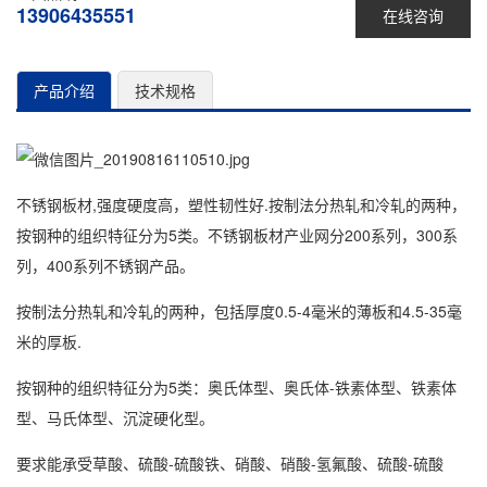
13906435551
在线咨询
产品介绍
技术规格
不锈钢板
材,强度硬度高，塑性韧性好.按制法分热轧和冷轧的两种，
按钢种的组织特征分为5类。
不锈钢板
材产业网分200系列，300系
列，400系列不锈钢产品。
按制法分热轧和冷轧的两种，包括厚度0.5-4毫米的薄板和4.5-35毫
米的厚板.
按钢种的组织特征分为5类：奥氏体型、奥氏体-铁素体型、铁素体
型、马氏体型、沉淀硬化型。
要求能承受草酸、硫酸-硫酸铁、硝酸、硝酸-氢氟酸、硫酸-硫酸