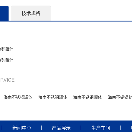
技术规格
锈钢罐体
锈钢罐体
ERVICE
海南不锈钢罐体
海南不锈钢罐体
海南不锈钢罐体
海南不锈钢
新闻中心
产品展示
生产车间