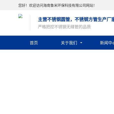
您好！欢迎访问海南鲁米环保科技有限公司网站！
主营不锈钢圆管，不锈钢方管生产厂
严格把控不锈钢无缝管的品质
首页
关于我们
新闻中