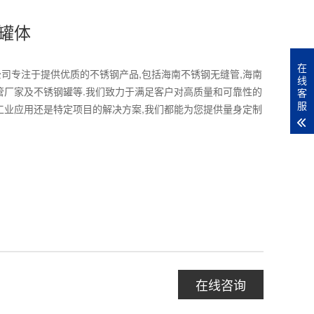
罐体
在
司专注于提供优质的不锈钢产品,包括海南不锈钢无缝管,海南
线
管厂家及不锈钢罐等.我们致力于满足客户对高质量和可靠性的
客
服
工业应用还是特定项目的解决方案,我们都能为您提供量身定制
在线咨询