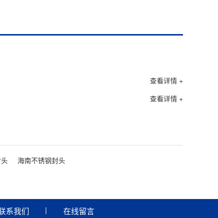
查看详情 +
查看详情 +
封头
海南不锈钢封头
联系我们
在线留言