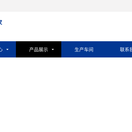
家
心
产品展示
生产车间
联系