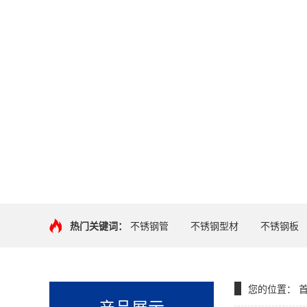
热门关键词：
不锈钢管
不锈钢型材
不锈钢板
您的位置：
产品展示